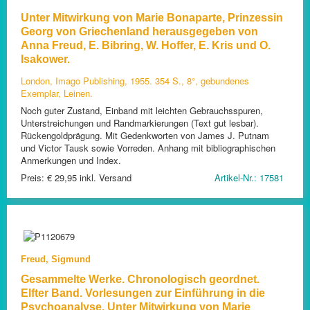
Unter Mitwirkung von Marie Bonaparte, Prinzessin
Georg von Griechenland herausgegeben von
Anna Freud, E. Bibring, W. Hoffer, E. Kris und O.
Isakower.
London, Imago Publishing, 1955. 354 S., 8°, gebundenes
Exemplar, Leinen.
Noch guter Zustand, Einband mit leichten Gebrauchsspuren,
Unterstreichungen und Randmarkierungen (Text gut lesbar).
Rückengoldprägung. Mit Gedenkworten von James J. Putnam
und Victor Tausk sowie Vorreden. Anhang mit bibliographischen
Anmerkungen und Index.
Preis: € 29,95 inkl. Versand
Artikel-Nr.: 17581
Freud, Sigmund
Gesammelte Werke. Chronologisch geordnet.
Elfter Band. Vorlesungen zur Einführung in die
Psychoanalyse. Unter Mitwirkung von Marie